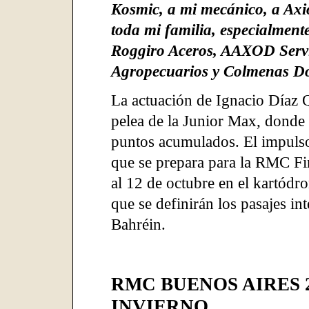
Kosmic, a mi mecánico, a Axi
toda mi familia, especialment
Roggiro Aceros, AAXOD Servi
Agropecuarios y Colmenas Do
La actuación de Ignacio Díaz Q
pelea de la Junior Max, donde
puntos acumulados. El impulso 
que se prepara para la RMC Fi
al 12 de octubre en el kartódr
que se definirán los pasajes in
Bahréin.
RMC BUENOS AIRES 2
INVIERNO