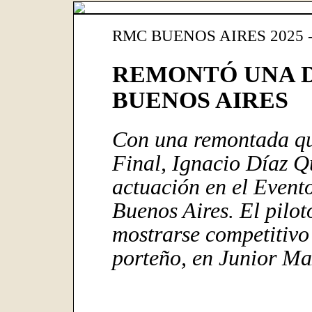
RMC BUENOS AIRES 2025 
REMONTÓ UNA DI
BUENOS AIRES
Con una remontada que
Final, Ignacio Díaz Q
actuación en el Event
Buenos Aires. El pilo
mostrarse competitivo
porteño, en Junior Ma