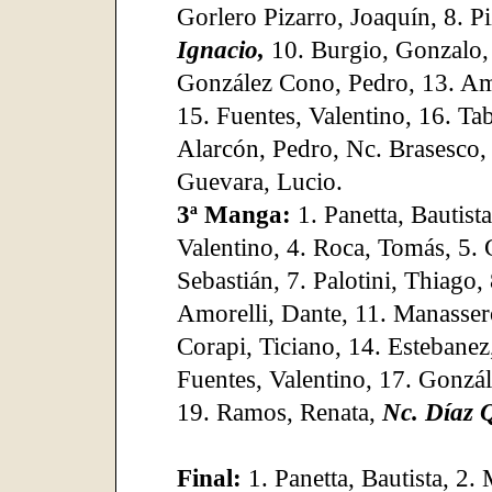
Gorlero Pizarro, Joaquín, 8. P
Ignacio,
10. Burgio, Gonzalo, 
González Cono, Pedro, 13. Am
15. Fuentes, Valentino, 16. Tab
Alarcón, Pedro, Nc. Brasesco,
Guevara, Lucio.
3ª Manga:
1. Panetta, Bautist
Valentino, 4. Roca, Tomás, 5. 
Sebastián, 7. Palotini, Thiago,
Amorelli, Dante, 11. Manasser
Corapi, Ticiano, 14. Estebane
Fuentes, Valentino, 17. Gonzá
19. Ramos, Renata,
Nc. Díaz Q
Final:
1. Panetta, Bautista, 2.