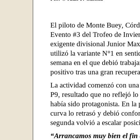
El piloto de Monte Buey, Córd
Evento #3 del Trofeo de Invi
exigente divisional Junior Ma
utilizó la variante N°1 en sent
semana en el que debió trabaj
positivo tras una gran recupera
La actividad comenzó con una c
P9, resultado que no reflejó l
había sido protagonista. En la
curva lo retrasó y debió confo
segunda volvió a escalar posic
“Arrancamos muy bien el fin