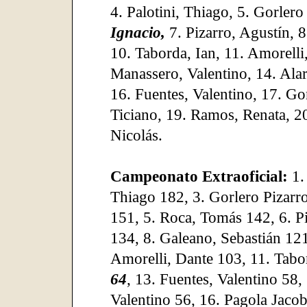
4. Palotini, Thiago, 5. Gorlero
Ignacio,
7. Pizarro, Agustín, 
10. Taborda, Ian, 11. Amorelli
Manassero, Valentino, 14. Ala
16. Fuentes, Valentino, 17. G
Ticiano, 19. Ramos, Renata, 2
Nicolás.
Campeonato Extraoficial:
1.
Thiago 182, 3. Gorlero Pizarro
151, 5. Roca, Tomás 142, 6. Pi
134, 8. Galeano, Sebastián 121
Amorelli, Dante 103, 11. Tabo
64
, 13. Fuentes, Valentino 58,
Valentino 56, 16. Pagola Jacob