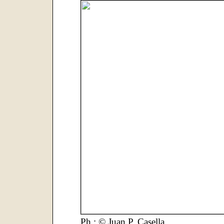
Ph.: © Juan P. Casella