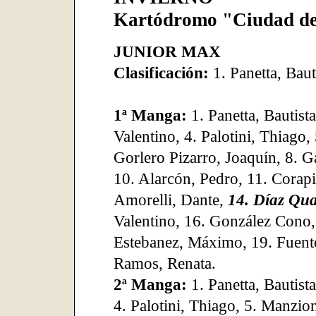
Kartódromo "Ciudad de
JUNIOR MAX
Clasificación:
1. Panetta, Bau
1ª Manga:
1. Panetta, Bautist
Valentino, 4. Palotini, Thiago,
Gorlero Pizarro, Joaquín, 8. G
10. Alarcón, Pedro, 11. Corapi
Amorelli, Dante,
14. Díaz Qua
Valentino, 16. González Cono, 
Estebanez, Máximo, 19. Fuente
Ramos, Renata.
2ª Manga:
1. Panetta, Bautist
4. Palotini, Thiago, 5. Manzion