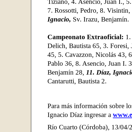
Tiziano, 4. Asencio, Juan I., 5
7. Rossotti, Pedro, 8. Visintin
Ignacio,
Sv. Irazu, Benjamín.
Campeonato Extraoficial:
1.
Delich, Bautista 65, 3. Foresi,
45, 5. Cavazzon, Nicolás 43, 6
Pablo 36, 8. Asencio, Juan I. 3
Benjamín 28,
11. Díaz, Ignaci
Cantarutti, Bautista 2.
Para más información sobre lo
Ignacio Díaz ingresar a
www.e
Río Cuarto (Córdoba)
,
13/04/