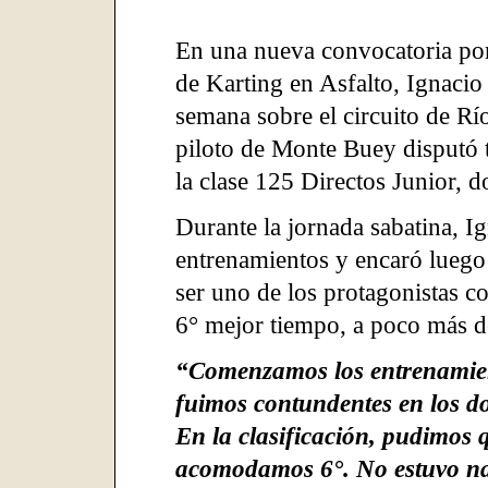
En una nueva convocatoria po
de Karting en Asfalto, Ignacio 
semana sobre el circuito de Rí
piloto de Monte Buey disputó t
la clase 125 Directos Junior, 
Durante la jornada sabatina, Ig
entrenamientos y encaró luego l
ser uno de los protagonistas c
6° mejor tiempo, a poco más de
“Comenzamos los entrenamien
fuimos contundentes en los do
En la clasificación, pudimos 
acomodamos 6°. No estuvo n