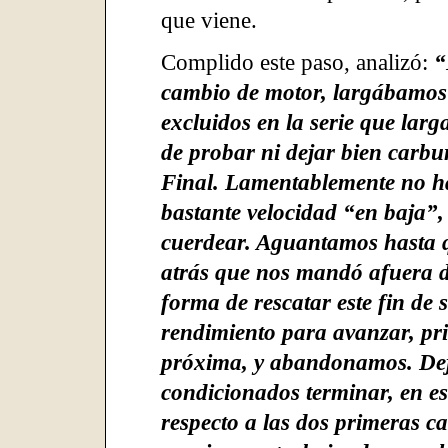
que viene.
Complido este paso, analizó:
“
cambio de motor, largábamos 
excluidos en la serie que lar
de probar ni dejar bien carb
Final. Lamentablemente no ha
bastante velocidad “en baja”,
cuerdear. Aguantamos hasta
atrás que nos mandó afuera d
forma de rescatar este fin de
rendimiento para avanzar, pr
próxima, y abandonamos. Dej
condicionados terminar, en e
respecto a las dos primeras ca