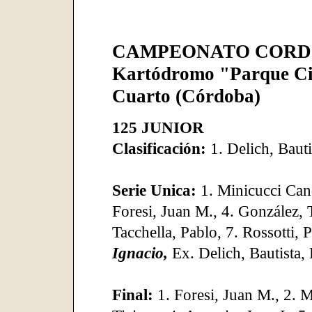
CAMPEONATO CORDO
Kartódromo "Parque Ci
Cuarto (Córdoba)
125 JUNIOR
Clasificación:
1. Delich, Baut
Serie Unica:
1. Minicucci Cand
Foresi, Juan M., 4. González, T
Tacchella, Pablo, 7. Rossotti, 
Ignacio,
Ex. Delich, Bautista,
Final:
1. Foresi, Juan M., 2. 