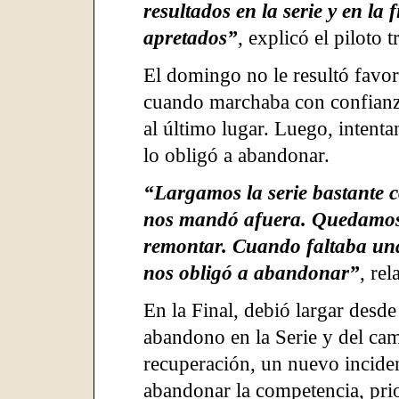
resultados en la serie y en la
apretados”
, explicó el piloto t
El domingo no le resultó favora
cuando marchaba con confianz
al último lugar. Luego, intenta
lo obligó a abandonar.
“Largamos la serie bastante 
nos mandó afuera. Quedamos 
remontar. Cuando faltaba una 
nos obligó a abandonar”
, rel
En la Final, debió largar desde
abandono en la Serie y del cam
recuperación, un nuevo inciden
abandonar la competencia, prio