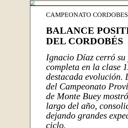
CAMPEONATO CORDOBES 
BALANCE POSIT
DEL CORDOBÉS
Ignacio Díaz cerró s
completa en la clase 
destacada evolución. L
del Campeonato Provin
de Monte Buey mostró 
largo del año, consol
dejando grandes expec
ciclo.