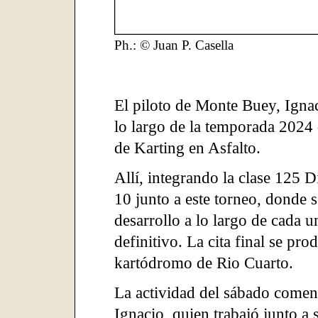
Ph.: © Juan P. Casella
El piloto de Monte Buey, Igna
lo largo de la temporada 202
de Karting en Asfalto.
Allí, integrando la clase 125 Di
10 junto a este torneo, donde 
desarrollo a lo largo de cada u
definitivo. La cita final se pro
kartódromo de Rio Cuarto.
La actividad del sábado comen
Ignacio, quien trabajó junto a