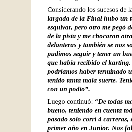
Considerando los sucesos de l
largada de la Final hubo un t
esquivar, pero otro me pegó 
de la pista y me chocaron otr
delanteras y también se nos so
pudimos seguir y tener un bue
que había recibido el kartin
podríamos haber terminado u
tenido tanta mala suerte. Ten
con un podio”.
Luego continuó:
“De todas ma
bueno, teniendo en cuenta tod
pasado solo corrí 4 carreras, 
primer año en Junior. Nos falt