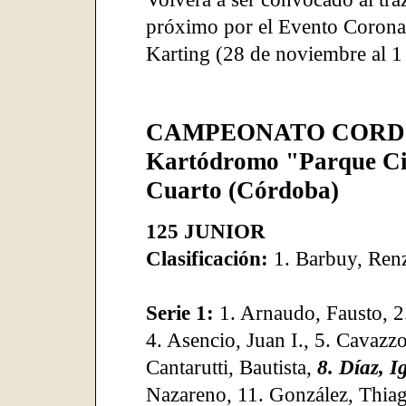
próximo por el Evento Corona
Karting (28 de noviembre al 1
CAMPEONATO CORDO
Kartódromo "Parque Ci
Cuarto (Córdoba)
125 JUNIOR
Clasificación:
1. Barbuy, Ren
Serie 1:
1. Arnaudo, Fausto, 2
4. Asencio, Juan I., 5. Cavazzo
Cantarutti, Bautista,
8. Díaz, I
Nazareno, 11. González, Thiago