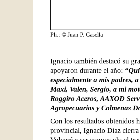
Ph.: © Juan P. Casella
Ignacio también destacó su gra
apoyaron durante el año:
“Qui
especialmente a mis padres, a
Maxi, Valen, Sergio, a mi mot
Roggiro Aceros, AAXOD Servi
Agropecuarios y Colmenas Do
Con los resultados obtenidos h
provincial, Ignacio Díaz cierr
Volverá a ser convocado al tra