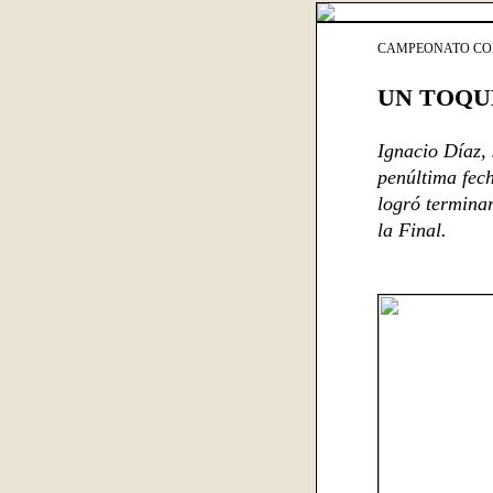
CAMPEONATO COR
UN TOQU
Ignacio Díaz, 
penúltima fec
logró terminar
la Final.