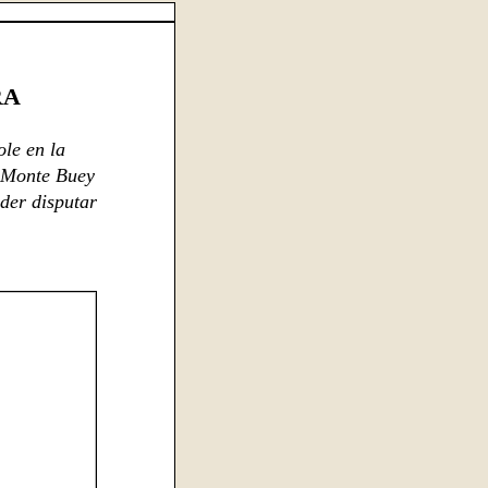
RA
ole en la
e Monte Buey
oder disputar