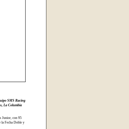
 equipo SMS Racing
os, La Columbia
s Junior, con 95
e la Fecha Doble y