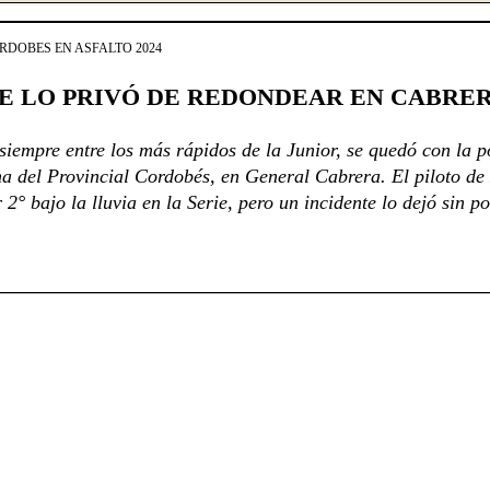
DOBES EN ASFALTO 2024
E LO PRIVÓ DE REDONDEAR EN CABRE
siempre entre los más rápidos de la Junior, se quedó con la p
ha del Provincial Cordobés, en General Cabrera. El piloto d
 2° bajo la lluvia en la Serie, pero un incidente lo dejó sin p