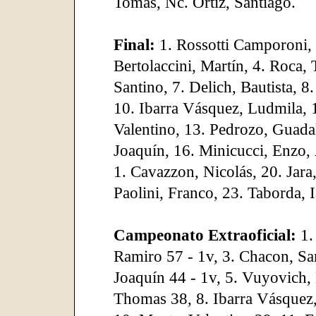
Tomás, Nc. Ortiz, Santiago.
Final:
1. Rossotti Camporoni, 
Bertolaccini, Martín, 4. Roca,
Santino, 7. Delich, Bautista, 
10. Ibarra Vásquez, Ludmila, 1
Valentino, 13. Pedrozo, Guada
Joaquín, 16. Minicucci, Enzo,
1. Cavazzon, Nicolás, 20. Jara,
Paolini, Franco, 23. Taborda, I
Campeonato Extraoficial:
1.
Ramiro 57 - 1v, 3. Chacon, Sa
Joaquín 44 - 1v, 5. Vuyovich,
Thomas 38, 8. Ibarra Vásquez,