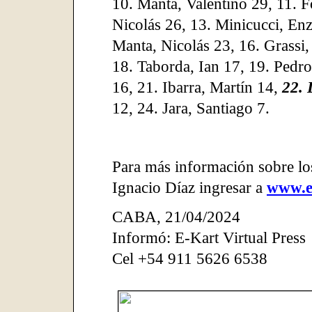
10. Manta, Valentino 29, 11. F
Nicolás 26, 13. Minicucci, Enz
Manta, Nicolás 23, 16. Grassi,
18. Taborda, Ian 17, 19. Pedro
16, 21. Ibarra, Martín 14,
22. 
12, 24. Jara, Santiago 7.
Para más información sobre lo
Ignacio Díaz ingresar a
www.e
CABA
,
21/04/2024
Informó: E-Kart Virtual Press
Cel +54 911 5626 6538