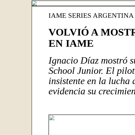
IAME SERIES ARGENTINA 
VOLVIÓ A MOST
EN IAME
Ignacio Díaz mostró s
School Junior. El pil
insistente en la lucha 
evidencia su crecimie