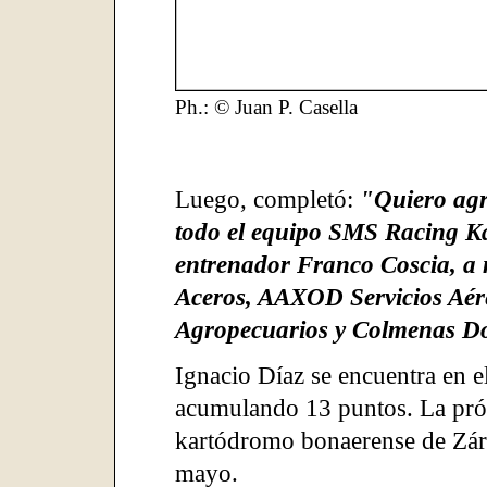
Ph.: © Juan P. Casella
Luego, completó:
"Quiero agra
todo el equipo SMS Racing Kar
entrenador Franco Coscia, a 
Aceros, AAXOD Servicios Aér
Agropecuarios y Colmenas Do
Ignacio Díaz se encuentra en e
acumulando 13 puntos. La próx
kartódromo bonaerense de Zára
mayo.