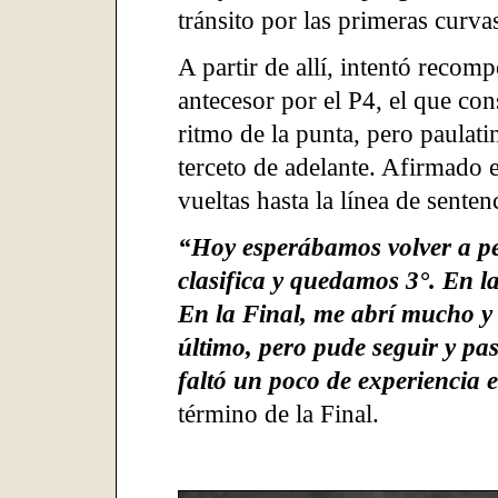
tránsito por las primeras curvas
A partir de allí, intentó recom
antecesor por el P4, el que co
ritmo de la punta, pero paulat
terceto de adelante. Afirmado e
vueltas hasta la línea de senten
“Hoy esperábamos volver a pe
clasifica y quedamos 3°. En l
En la Final, me abrí mucho y 
último, pero pude seguir y pa
faltó un poco de experiencia e
término de la Final.