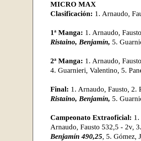
MICRO MAX
Clasificación:
1. Arnaudo, Fa
1ª Manga:
1. Arnaudo, Fausto,
Ristaino, Benjamín,
5. Guarnie
2ª Manga:
1. Arnaudo, Faust
4. Guarnieri, Valentino, 5. Pane
Final:
1. Arnaudo, Fausto, 2. P
Ristaino, Benjamín,
5. Guarnie
Campeonato Extraoficial:
1.
Arnaudo, Fausto 532,5 - 2v, 3
Benjamín 490,25
, 5. Gómez, J