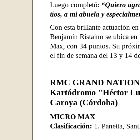
Luego completó:
“Quiero agr
tíos, a mi abuela y especialme
Con esta brillante actuación en
Benjamín Ristaino se ubica en l
Max, con 34 puntos. Su próxi
el fin de semana del 13 y 14 de
RMC GRAND NATIONA
Kartódromo "Héctor Lui
Caroya (Córdoba)
MICRO MAX
Clasificación:
1. Panetta, San