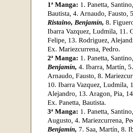
1ª Manga:
1. Panetta, Santino
Bautista, 4. Arnaudo, Fausto, 5
Ristaino, Benjamín,
8. Figuero
Ibarra Vazquez, Ludmila, 11.
Felipe, 13. Rodriguez, Alejand
Ex. Mariezcurrena, Pedro.
2ª Manga:
1. Panetta, Santino
Benjamín,
4. Ibarra, Martín, 5
Arnaudo, Fausto, 8. Mariezcu
10. Ibarra Vazquez, Ludmila, 1
Alejandro, 13. Aragon, Pia, 14
Ex. Panetta, Bautista.
3ª Manga:
1. Panetta, Santino
Augusto, 4. Mariezcurrena, Ped
Benjamín,
7. Saa, Martín, 8. I