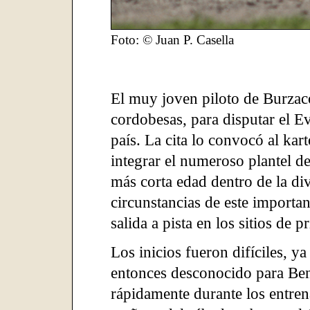
Foto: © Juan P. Casella
El muy joven piloto de Burzaco
cordobesas, para disputar el Ev
país. La cita lo convocó al ka
integrar el numeroso plantel de
más corta edad dentro de la divi
circunstancias de este importa
salida a pista en los sitios de pr
Los inicios fueron difíciles, y
entonces desconocido para Ben
rápidamente durante los entrena