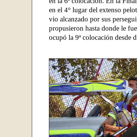
en la 6ª colocación. En la Fina
en el 4° lugar del extenso pelot
vio alcanzado por sus perseguid
propusieron hasta donde le fue 
ocupó la 9ª colocación desde d