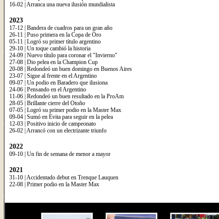
16-02 | Arranca una nueva ilusión mundialista
2023
17-12 | Bandera de cuadros para un gran año
26-11 | Puso primera en la Copa de Oro
05-11 | Logró su primer título argentino
29-10 | Un toque cambió la historia
24-09 | Nuevo título para coronar el "Invierno"
27-08 | Dio pelea en la Champion Cup
20-08 | Redondeó un buen domingo en Buenos Aires
23-07 | Sigue al frente en el Argentino
09-07 | Un podio en Baradero que ilusiona
24-06 | Pensando en el Argentino
11-06 | Redondeó un buen resultado en la ProAm
28-05 | Brillante cierre del Otoño
07-05 | Logró su primer podio en la Master Max
09-04 | Sumó en Evita para seguir en la pelea
12-03 | Positivo inicio de campeonato
26-02 | Arrancó con un electrizante triunfo
2022
09-10 | Un fin de semana de menor a mayor
2021
31-10 | Accidentado debut en Trenque Lauquen
22-08 | Primer podio en la Master Max