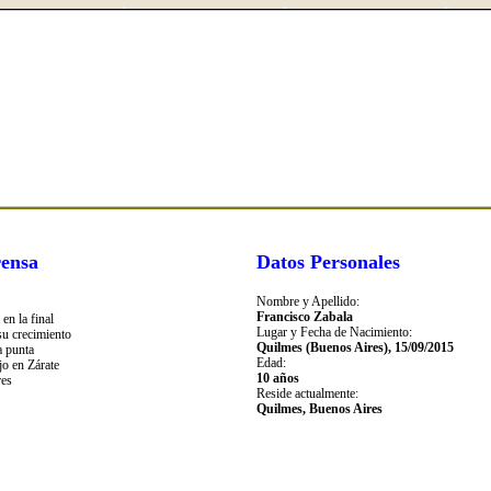
ensa
Datos Personales
Nombre y Apellido:
Francisco Zabala
en la final
Lugar y Fecha de Nacimiento:
su crecimiento
Quilmes (Buenos Aires), 15/09/2015
a punta
Edad:
jo en Zárate
10 años
res
Reside actualmente:
Quilmes, Buenos Aires