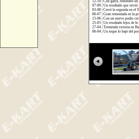
12-10 | Con garra, redondeó un 
07-09 | Un resultado que sirvió
03-08 | Cerró la segunda en el 
06-07 | Gran remontada en la pr
15-06 | Con un nuevo podio cer
25-05 | Un resultado lejos de lo
27-04 | Tremenda victoria en B
06-04 | Un toque lo bajó del po