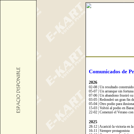
Comunicados de Pr
2026
02-08 | Un resultado construido
05-07 | Un arranque sin fortuna
07-06 | Un abandono frustró su
03-05 | Redondeó un gran fin d
05-04 | Otro podio para ilusiona
15-03 | Volvió al podio en Bara
22-02 | Comenzó el Verano con
2025
28-12 | Acarició la victoria en l
16-11 | Siempre protagonista