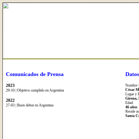
Comunicados de Prensa
Datos
2023
Nombre y
César M
29-10 | Objetivo cumplido en Argentina
Lugar y 
Girona, 
2022
Edad:
27-03 | Buen debut en Argentina
46 años
Reside a
Santa Cr